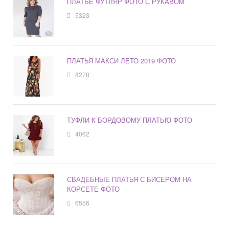
ПЛАТЬЕ ФУТЛЯР ФОТО С РУКАВОМ
5323
ПЛАТЬЯ МАКСИ ЛЕТО 2019 ФОТО
8278
ТУФЛИ К БОРДОВОМУ ПЛАТЬЮ ФОТО
4062
СВАДЕБНЫЕ ПЛАТЬЯ С БИСЕРОМ НА
КОРСЕТЕ ФОТО
6556