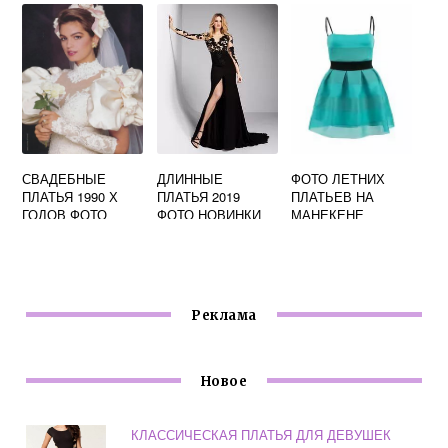
СВАДЕБНЫЕ
ДЛИННЫЕ
ФОТО ЛЕТНИХ
ПЛАТЬЯ 1990 Х
ПЛАТЬЯ 2019
ПЛАТЬЕВ НА
ГОДОВ ФОТО
ФОТО НОВИНКИ
МАНЕКЕНЕ
Реклама
Новое
КЛАССИЧЕСКАЯ ПЛАТЬЯ ДЛЯ ДЕВУШЕК