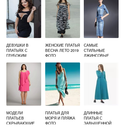
ДЕВУШКИ В
ЖЕНСКИЕ ПЛАТЬЯ
САМЫЕ
ПЛАТЬЯХ С
ВЕСНА ЛЕТО 2019
СТИЛЬНЫЕ
ГЛУБОКИМ
ФОТО
ДЖИНСОВЫЕ
ДЕКОЛЬТЕ ФОТО
ПЛАТЬЯ ФОТО
МОДЕЛИ
ПЛАТЬЯ ДЛЯ
ДЛИННЫЕ
ПЛАТЬЕВ
МОРЯ И ПЛЯЖА
ПЛАТЬЯ С
СКРЫВАЮЩИЕ
ФОТО
ЗАВЫШЕННОЙ
ЖИВОТ ФОТО
ТАЛИЕЙ ФОТО