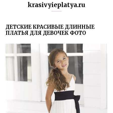
krasivyieplatya.ru
ДЕТСКИЕ КРАСИВЫЕ ДЛИННЫЕ
ПЛАТЬЯ ДЛЯ ДЕВОЧЕК ФОТО