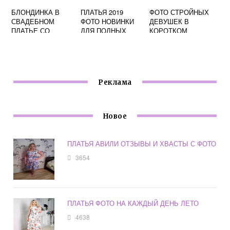
БЛОНДИНКА В
ПЛАТЬЯ 2019
ФОТО СТРОЙНЫХ
СВАДЕБНОМ
ФОТО НОВИНКИ
ДЕВУШЕК В
ПЛАТЬЕ СО
ДЛЯ ПОЛНЫХ
КОРОТКОМ
СПИНЫ ФОТО
ПЛАТЬЕ
Реклама
Новое
ПЛАТЬЯ АВИЛИ ОТЗЫВЫ И ХВАСТЫ С ФОТО
3654
ПЛАТЬЯ ФОТО НА КАЖДЫЙ ДЕНЬ ЛЕТО
4638