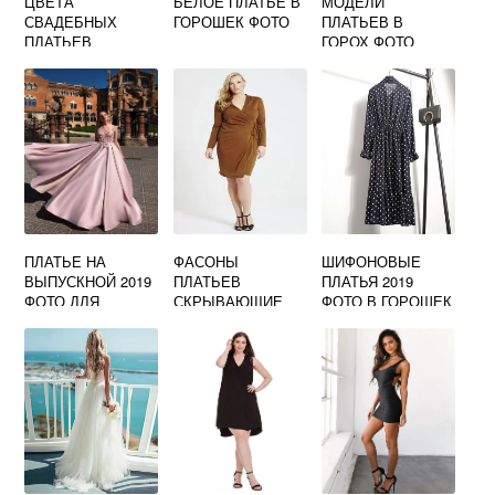
ЦВЕТА
БЕЛОЕ ПЛАТЬЕ В
МОДЕЛИ
СВАДЕБНЫХ
ГОРОШЕК ФОТО
ПЛАТЬЕВ В
ПЛАТЬЕВ
ГОРОХ ФОТО
НАЗВАНИЯ С
ФОТО
ПЛАТЬЕ НА
ФАСОНЫ
ШИФОНОВЫЕ
ВЫПУСКНОЙ 2019
ПЛАТЬЕВ
ПЛАТЬЯ 2019
ФОТО ДЛЯ
СКРЫВАЮЩИЕ
ФОТО В ГОРОШЕК
ДЕВУШЕК
ПОЛНОТУ ФОТО