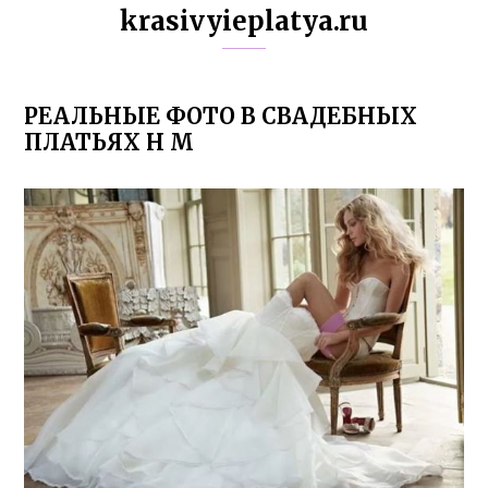
krasivyieplatya.ru
РЕАЛЬНЫЕ ФОТО В СВАДЕБНЫХ
ПЛАТЬЯХ H M