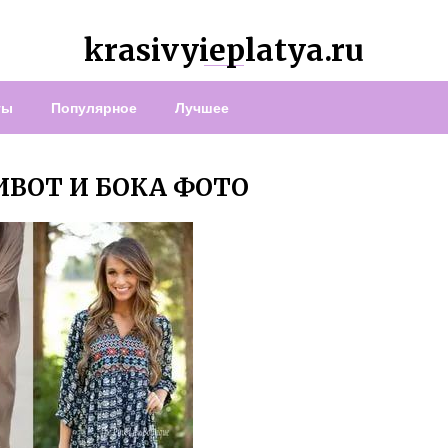
krasivyieplatya.ru
ты
Популярное
Лучшее
ВОТ И БОКА ФОТО