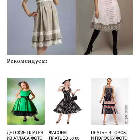
Рекомендуем:
ДЕТСКИЕ ПЛАТЬЯ
ФАСОНЫ
ПЛАТЬЕ В ГОРОХ
ИЗ АТЛАСА ФОТО
ПЛАТЬЕВ 50 60
И ПОЛОСКУ ФОТО