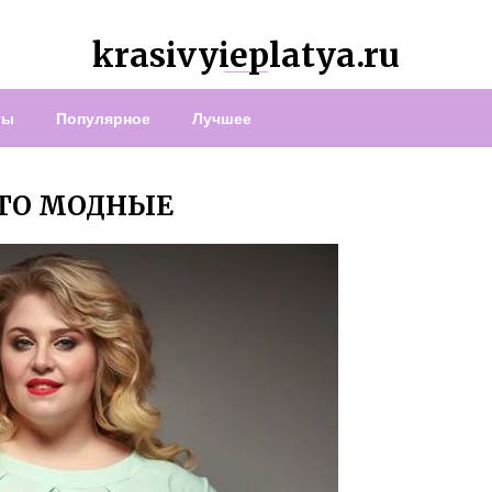
krasivyieplatya.ru
ты
Популярное
Лучшее
ОТО МОДНЫЕ