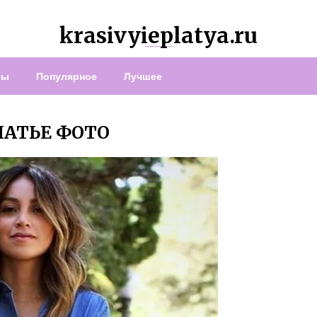
krasivyieplatya.ru
ты
Популярное
Лучшее
ЛАТЬЕ ФОТО