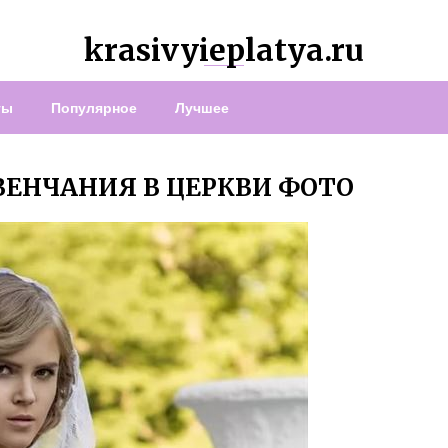
krasivyieplatya.ru
ты
Популярное
Лучшее
ВЕНЧАНИЯ В ЦЕРКВИ ФОТО