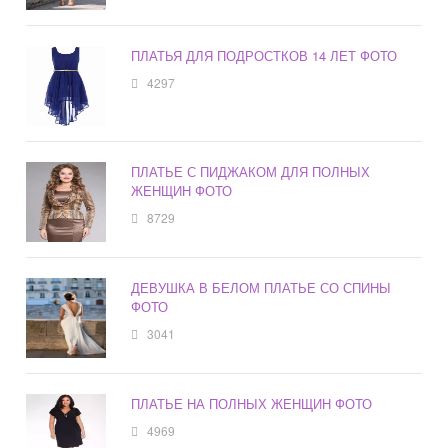
ПЛАТЬЯ ДЛЯ ПОДРОСТКОВ 14 ЛЕТ ФОТО
4297
ПЛАТЬЕ С ПИДЖАКОМ ДЛЯ ПОЛНЫХ
ЖЕНЩИН ФОТО
8729
ДЕВУШКА В БЕЛОМ ПЛАТЬЕ СО СПИНЫ
ФОТО
3041
ПЛАТЬЕ НА ПОЛНЫХ ЖЕНЩИН ФОТО
4969