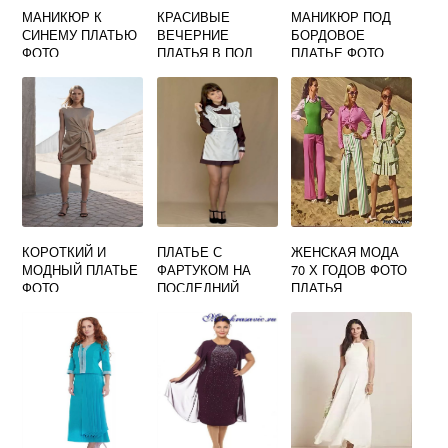
МАНИКЮР К
КРАСИВЫЕ
МАНИКЮР ПОД
СИНЕМУ ПЛАТЬЮ
ВЕЧЕРНИЕ
БОРДОВОЕ
ФОТО
ПЛАТЬЯ В ПОЛ
ПЛАТЬЕ ФОТО
ФОТО
КОРОТКИЙ И
ПЛАТЬЕ С
ЖЕНСКАЯ МОДА
МОДНЫЙ ПЛАТЬЕ
ФАРТУКОМ НА
70 Х ГОДОВ ФОТО
ФОТО
ПОСЛЕДНИЙ
ПЛАТЬЯ
ЗВОНОК ФОТО