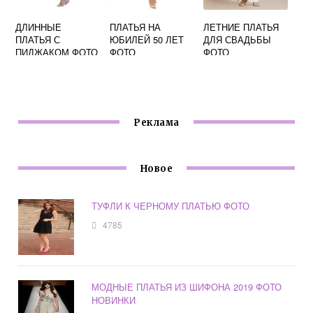
ДЛИННЫЕ
ПЛАТЬЯ НА
ЛЕТНИЕ ПЛАТЬЯ
ПЛАТЬЯ С
ЮБИЛЕЙ 50 ЛЕТ
ДЛЯ СВАДЬБЫ
ПИДЖАКОМ ФОТО
ФОТО
ФОТО
Реклама
Новое
ТУФЛИ К ЧЕРНОМУ ПЛАТЬЮ ФОТО
4785
МОДНЫЕ ПЛАТЬЯ ИЗ ШИФОНА 2019 ФОТО
НОВИНКИ