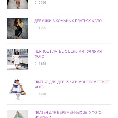
9596
ДЕВУШКИ В КОЖАНЫХ ПЛАТЬЯХ ФОТО
1205
ЧЕРНОЕ ПЛАТЬЕ С БЕЛЫМИ ТУФЛЯМИ
ФОТО
3158
ПЛАТЬЕ ДЛЯ ДЕВОЧКИ В МОРСКОМ СТИЛЕ
ФОТО
4298
ПЛАТЬЯ ДЛЯ БЕРЕМЕННЫХ 2019 ФОТО
НОВИНКИ