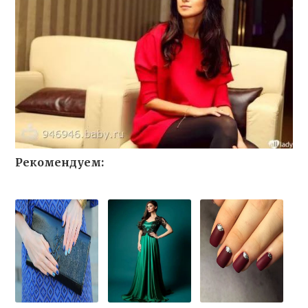
Рекомендуем: