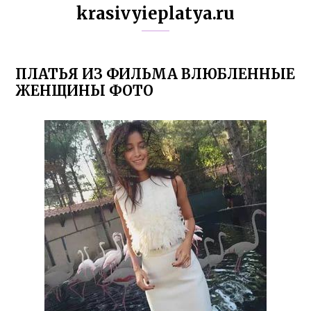
krasivyieplatya.ru
ПЛАТЬЯ ИЗ ФИЛЬМА ВЛЮБЛЕННЫЕ
ЖЕНЩИНЫ ФОТО