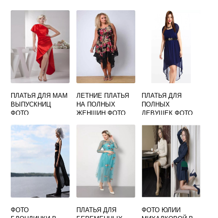
ПЛАТЬЯ ДЛЯ МАМ
ЛЕТНИЕ ПЛАТЬЯ
ПЛАТЬЯ ДЛЯ
ВЫПУСКНИЦ
НА ПОЛНЫХ
ПОЛНЫХ
ФОТО
ЖЕНЩИН ФОТО
ДЕВУШЕК ФОТО
ФОТО
ПЛАТЬЯ ДЛЯ
ФОТО ЮЛИИ