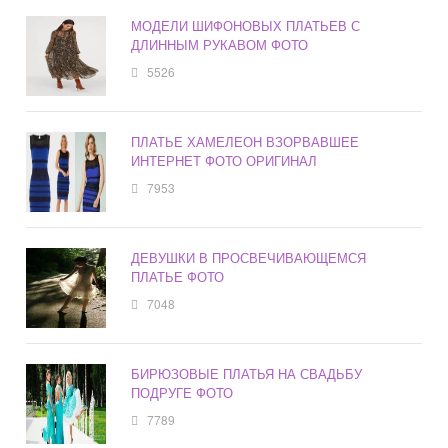
МОДЕЛИ ШИФОНОВЫХ ПЛАТЬЕВ С
ДЛИННЫМ РУКАВОМ ФОТО
5526
ПЛАТЬЕ ХАМЕЛЕОН ВЗОРВАВШЕЕ
ИНТЕРНЕТ ФОТО ОРИГИНАЛ
7953
ДЕВУШКИ В ПРОСВЕЧИВАЮЩЕМСЯ
ПЛАТЬЕ ФОТО
7048
БИРЮЗОВЫЕ ПЛАТЬЯ НА СВАДЬБУ
ПОДРУГЕ ФОТО
7789