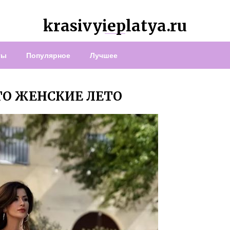
krasivyieplatya.ru
ты
Популярное
Лучшее
ТО ЖЕНСКИЕ ЛЕТО