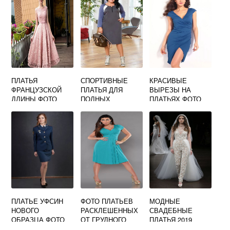
ПЛАТЬЯ
СПОРТИВНЫЕ
КРАСИВЫЕ
ФРАНЦУЗСКОЙ
ПЛАТЬЯ ДЛЯ
ВЫРЕЗЫ НА
ДЛИНЫ ФОТО
ПОЛНЫХ
ПЛАТЬЯХ ФОТО
ПЫШНЫЕ
ЖЕНЩИН ФОТО
ПЛАТЬЕ УФСИН
ФОТО ПЛАТЬЕВ
МОДНЫЕ
НОВОГО
РАСКЛЕШЕННЫХ
СВАДЕБНЫЕ
ОБРАЗЦА ФОТО
ОТ ГРУДНОГО
ПЛАТЬЯ 2019
ГОДА ФОТО