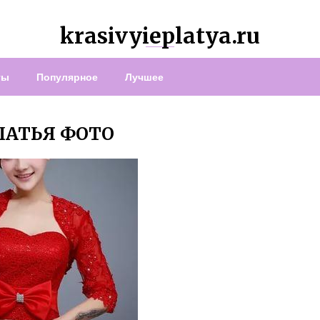
krasivyieplatya.ru
ты
Популярное
Лучшее
ЛАТЬЯ ФОТО