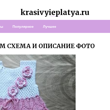
krasivyieplatya.ru
ты
Популярное
Лучшее
М СХЕМА И ОПИСАНИЕ ФОТО