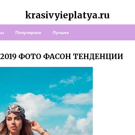
krasivyieplatya.ru
ты
Популярное
Лучшее
2019 ФОТО ФАСОН ТЕНДЕНЦИИ