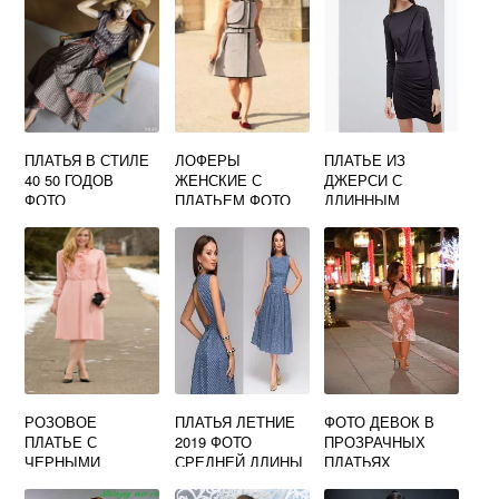
ПЛАТЬЯ В СТИЛЕ
ЛОФЕРЫ
ПЛАТЬЕ ИЗ
40 50 ГОДОВ
ЖЕНСКИЕ С
ДЖЕРСИ С
ФОТО
ПЛАТЬЕМ ФОТО
ДЛИННЫМ
РУКАВОМ ФОТО
РОЗОВОЕ
ПЛАТЬЯ ЛЕТНИЕ
ФОТО ДЕВОК В
ПЛАТЬЕ С
2019 ФОТО
ПРОЗРАЧНЫХ
ЧЕРНЫМИ
СРЕДНЕЙ ДЛИНЫ
ПЛАТЬЯХ
ТУФЛЯМИ ФОТО