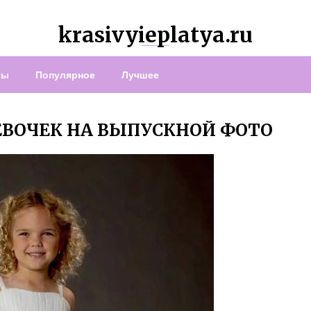
krasivyieplatya.ru
ты
Популярное
Лучшее
ЕВОЧЕК НА ВЫПУСКНОЙ ФОТО