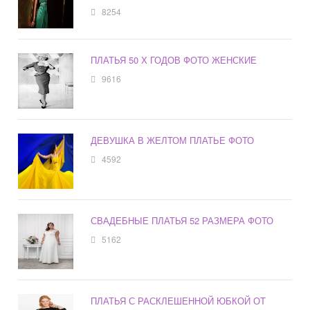
8254
ПЛАТЬЯ 50 Х ГОДОВ ФОТО ЖЕНСКИЕ
9616
ДЕВУШКА В ЖЕЛТОМ ПЛАТЬЕ ФОТО
4592
СВАДЕБНЫЕ ПЛАТЬЯ 52 РАЗМЕРА ФОТО
5162
ПЛАТЬЯ С РАСКЛЕШЕННОЙ ЮБКОЙ ОТ