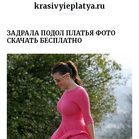
krasivyieplatya.ru
ЗАДРАЛА ПОДОЛ ПЛАТЬЯ ФОТО
СКАЧАТЬ БЕСПЛАТНО