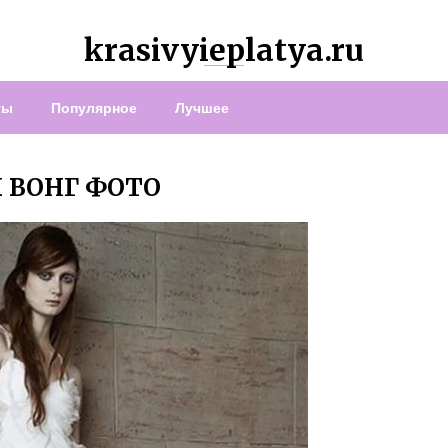
krasivyieplatya.ru
ты
Популярное
Лучшее
 ВОНГ ФОТО