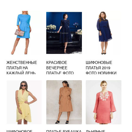
ЖЕНСТВЕННЫЕ
КРАСИВОЕ
ШИФОНОВЫЕ
ПЛАТЬЯ НА
ВЕЧЕРНЕЕ
ПЛАТЬЯ 2019
КАЖДЫЙ ДЕНЬ
ПЛАТЬЕ ФОТО
ФОТО НОВИНКИ
ФОТО
НИЖЕ КОЛЕНА
ДЛЯ ПОЛНЫХ
ШИФОНОВОЕ
ПЛАТЬЕ РУБАШКА
ЛЬНЯНЫЕ