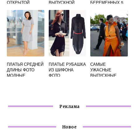
ОТКРЫТОЙ
ВЫПУСКНОЙ
БЕРЕМЕННЫХ 5
СПИНОЙ ФОТО
ФОТО
МЕСЯЦЕВ ФОТО
ПЛАТЬЯ СРЕДНЕЙ
ПЛАТЬЕ РУБАШКА
САМЫЕ
ДЛИНЫ ФОТО
ИЗ ШИФОНА
УЖАСНЫЕ
МОДНЫЕ
ФОТО
ВЫПУСКНЫЕ
ПЛАТЬЯ ФОТО
Реклама
Новое