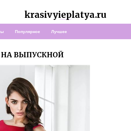
krasivyieplatya.ru
ты
Популярное
Лучшее
 НА ВЫПУСКНОЙ