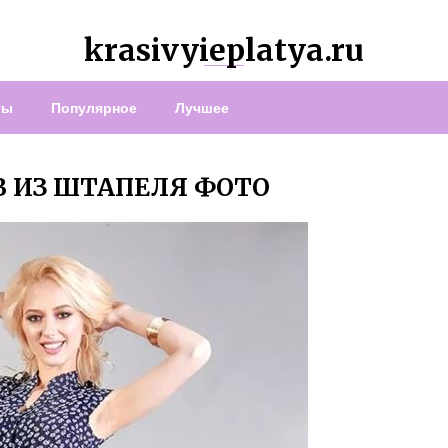
krasivyieplatya.ru
ты
Популярное
Лучшее
 ИЗ ШТАПЕЛЯ ФОТО