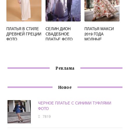
ПЛАТЬЯ В СТИЛЕ
СЕЛИН ДИОН
ПЛАТЬЯ МАКСИ
ДРЕВНЕЙ ГРЕЦИИ
СВАДЕБНОЕ
2019 ГОДА
ФОТО
ПЛАТЬЕ ФОТО
МОДНЫЕ
ТЕНДЕНЦИИ
ФОТО
Реклама
Новое
ЧЕРНОЕ ПЛАТЬЕ С СИНИМИ ТУФЛЯМИ
ФОТО
7819