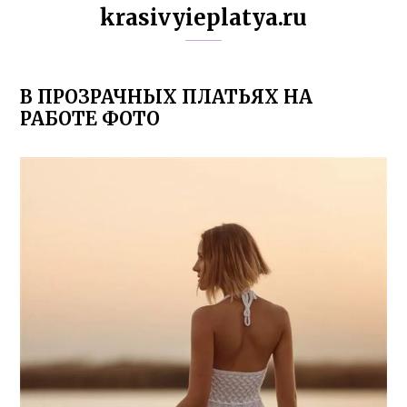
krasivyieplatya.ru
В ПРОЗРАЧНЫХ ПЛАТЬЯХ НА
РАБОТЕ ФОТО