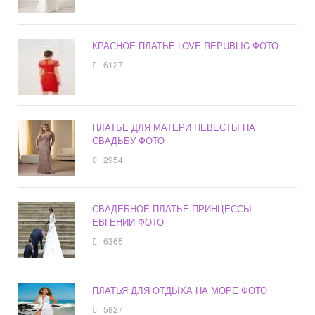
КРАСНОЕ ПЛАТЬЕ LOVE REPUBLIC ФОТО
6127
ПЛАТЬЕ ДЛЯ МАТЕРИ НЕВЕСТЫ НА
СВАДЬБУ ФОТО
2954
СВАДЕБНОЕ ПЛАТЬЕ ПРИНЦЕССЫ
ЕВГЕНИИ ФОТО
6365
ПЛАТЬЯ ДЛЯ ОТДЫХА НА МОРЕ ФОТО
5827