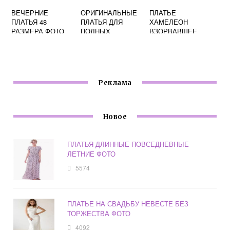
ВЕЧЕРНИЕ
ОРИГИНАЛЬНЫЕ
ПЛАТЬЕ
ПЛАТЬЯ 48
ПЛАТЬЯ ДЛЯ
ХАМЕЛЕОН
РАЗМЕРА ФОТО
ПОЛНЫХ
ВЗОРВАВШЕЕ
ЖЕНЩИН ФОТО
ИНТЕРНЕТ ФОТО
Реклама
Новое
ПЛАТЬЯ ДЛИННЫЕ ПОВСЕДНЕВНЫЕ
ЛЕТНИЕ ФОТО
5574
ПЛАТЬЕ НА СВАДЬБУ НЕВЕСТЕ БЕЗ
ТОРЖЕСТВА ФОТО
4092