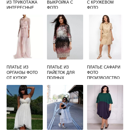
ИЗ ТРИКОТАЖА
ВЫКРОЙКА С
С КРУЖЕВОМ
ИНТЕРЕСНЫЕ
ФОТО
ФОТО
МОДЕЛИ ФОТО
ПЛАТЬЕ ИЗ
ПЛАТЬЕ ИЗ
ПЛАТЬЕ САФАРИ
ОРГАНЗЫ ФОТО
ПАЙЕТОК ДЛЯ
ФОТО
ОТ КУТЮР
ПОЛНЫХ
ПРОИЗВОДСТВО
ЖЕНЩИН ФОТО
РОССИИ