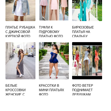
ПЛАТЬЕ РУБАШКА
ТУФЛИ К
БИРЮЗОВЫЕ
С ДЖИНСОВОЙ
ПУДРОВОМУ
ПЛАТЬЯ НА
КУРТКОЙ ФОТО
ПЛАТЬЮ ФОТО
СВАДЬБУ
ПОДРУГЕ ФОТО
БЕЛЫЕ
КРАСОТКИ В
ФОТО ВЕТЕР
КРОССОВКИ
МИНИ ПЛАТЬЯХ
ПОДНИМАЕТ
ЖЕНСКИЕ С
ФОТО
ДЕВУШКАМ
ПЛАТЬЕМ ФОТО
ПЛАТЬЕ