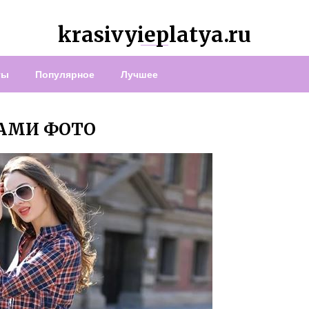
krasivyieplatya.ru
ты
Популярное
Лучшее
КАМИ ФОТО