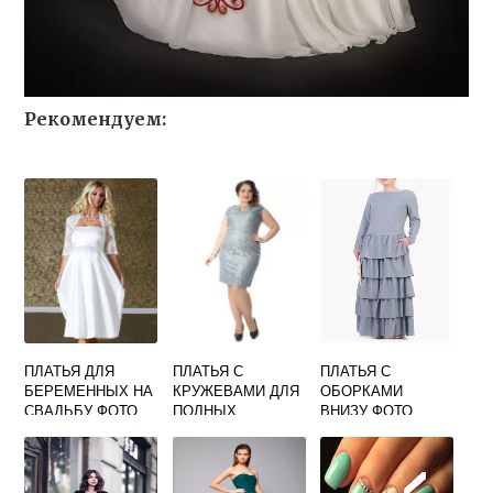
Рекомендуем:
ПЛАТЬЯ ДЛЯ
ПЛАТЬЯ С
ПЛАТЬЯ С
БЕРЕМЕННЫХ НА
КРУЖЕВАМИ ДЛЯ
ОБОРКАМИ
СВАДЬБУ ФОТО
ПОЛНЫХ
ВНИЗУ ФОТО
ЖЕНЩИН ФОТО