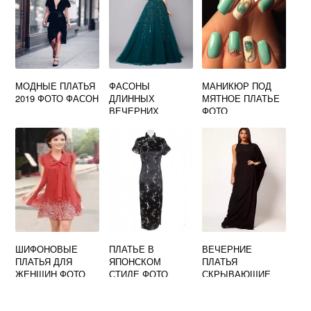
МОДНЫЕ ПЛАТЬЯ
ФАСОНЫ
МАНИКЮР ПОД
2019 ФОТО ФАСОН
ДЛИННЫХ
МЯТНОЕ ПЛАТЬЕ
ВЕЧЕРНИХ
ФОТО
ПЛАТЬЕВ ФОТО
ШИФОНОВЫЕ
ПЛАТЬЕ В
ВЕЧЕРНИЕ
ПЛАТЬЯ ДЛЯ
ЯПОНСКОМ
ПЛАТЬЯ
ЖЕНЩИН ФОТО
СТИЛЕ ФОТО
СКРЫВАЮЩИЕ
ЖИВОТ И БОКА
ФОТО