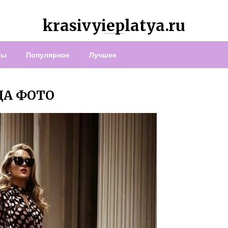
krasivyieplatya.ru
ты
Популярное
Лучшее
ДА ФОТО