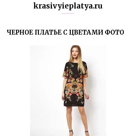
krasivyieplatya.ru
ЧЕРНОЕ ПЛАТЬЕ С ЦВЕТАМИ ФОТО