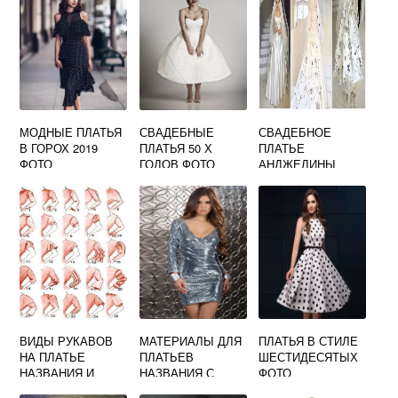
МОДНЫЕ ПЛАТЬЯ
СВАДЕБНЫЕ
СВАДЕБНОЕ
В ГОРОХ 2019
ПЛАТЬЯ 50 Х
ПЛАТЬЕ
ФОТО
ГОДОВ ФОТО
АНДЖЕЛИНЫ
ДЖОЛИ ФОТО
ВИДЫ РУКАВОВ
МАТЕРИАЛЫ ДЛЯ
ПЛАТЬЯ В СТИЛЕ
НА ПЛАТЬЕ
ПЛАТЬЕВ
ШЕСТИДЕСЯТЫХ
НАЗВАНИЯ И
НАЗВАНИЯ С
ФОТО
ФОТО
ФОТО